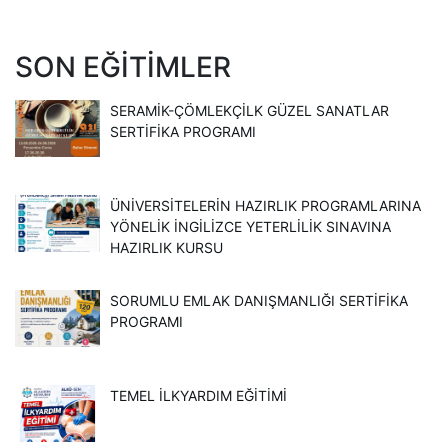
SON EĞITIMLER
SERAMİK-ÇÖMLEKÇİLK GÜZEL SANATLAR
SERTİFİKA PROGRAMI
ÜNİVERSİTELERİN HAZIRLIK PROGRAMLARINA
YÖNELİK İNGİLİZCE YETERLİLİK SINAVINA
HAZIRLIK KURSU
SORUMLU EMLAK DANIŞMANLIĞI SERTİFİKA
PROGRAMI
TEMEL İLKYARDIM EĞITIMI