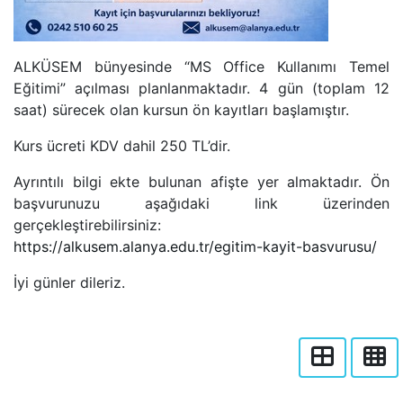
ALKÜSEM bünyesinde “MS Office Kullanımı Temel
Eğitimi” açılması planlanmaktadır. 4 gün (toplam 12
saat) sürecek olan kursun ön kayıtları başlamıştır.
Kurs ücreti KDV dahil 250 TL’dir.
Ayrıntılı bilgi ekte bulunan afişte yer almaktadır. Ön
başvurunuzu aşağıdaki link üzerinden
gerçekleştirebilirsiniz:
https://alkusem.alanya.edu.tr/egitim-kayit-basvurusu/
İyi günler dileriz.