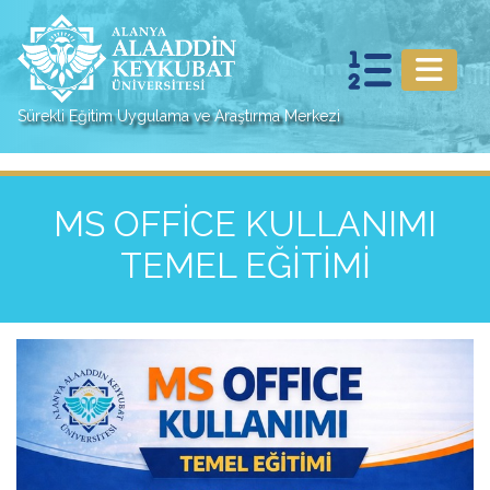
Sürekli Eğitim Uygulama ve Araştırma Merkezi
MS OFFİCE KULLANIMI
TEMEL EĞİTİMİ