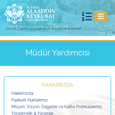
Sürekli Eğitim Uygulama ve Araştırma Merkezi
Müdür Yardımcısı
HAKKIMIZDA
Hakkımızda
Faaliyet Alanlarımız
Misyon, Vizyon, Değerler ve Kalite Politikalarımız
Yönetmelik & Yönerge