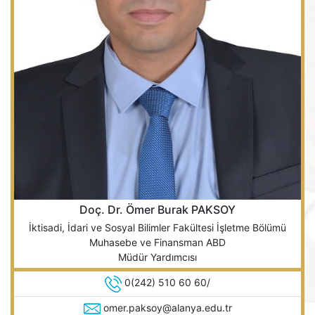
Doç. Dr. Ömer Burak PAKSOY
İktisadi, İdari ve Sosyal Bilimler Fakültesi İşletme Bölümü
Muhasebe ve Finansman ABD
Müdür Yardımcısı
0(242) 510 60 60/
omer.paksoy@alanya.edu.tr