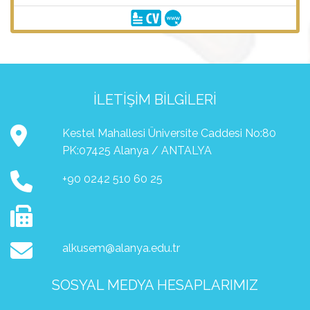
İLETIŞIM BILGILERI
Kestel Mahallesi Üniversite Caddesi No:80
PK:07425 Alanya / ANTALYA
+90 0242 510 60 25
alkusem@alanya.edu.tr
SOSYAL MEDYA HESAPLARIMIZ