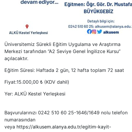
Üniversitemiz Sürekli Eğitim Uygulama ve Araştırma
Merkezi tarafından “A2 Seviye Genel İngilizce Kursu”
açılacaktır.
Eğitim Süresi: Haftada 2 gün, 12 hafta toplam 72 saat
Fiyat:15.000,00 ₺ (KDV dahil)
Yer: ALKÜ Kestel Yerleşkesi
Başvurularınızı 0242 510 60 25-1646/1649 nolu telefon
numarasından
veya
https://alkusem.alanya.edu.tr/egitim-kayit-