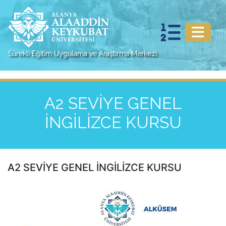
Sürekli Eğitim Uygulama ve Araştırma Merkezi
A2 SEVİYE GENEL
İNGİLİZCE KURSU
A2 SEVİYE GENEL İNGİLİZCE KURSU