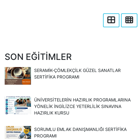
SON EĞITIMLER
SERAMİK-ÇÖMLEKÇİLK GÜZEL SANATLAR
SERTİFİKA PROGRAMI
ÜNİVERSİTELERİN HAZIRLIK PROGRAMLARINA
YÖNELİK İNGİLİZCE YETERLİLİK SINAVINA
HAZIRLIK KURSU
SORUMLU EMLAK DANIŞMANLIĞI SERTİFİKA
PROGRAMI