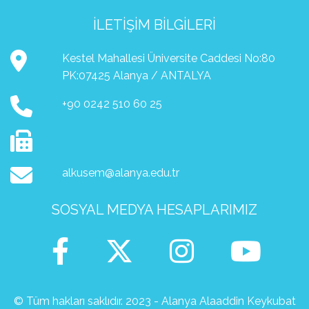
İLETIŞIM BILGILERI
Kestel Mahallesi Üniversite Caddesi No:80
PK:07425 Alanya / ANTALYA
+90 0242 510 60 25
alkusem@alanya.edu.tr
SOSYAL MEDYA HESAPLARIMIZ
© Tüm hakları saklıdır. 2023 - Alanya Alaaddin Keykubat