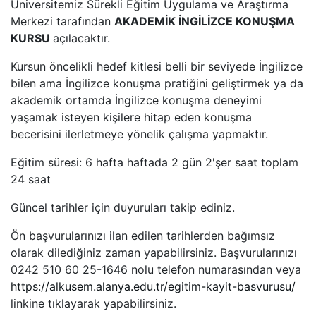
Üniversitemiz Sürekli Eğitim Uygulama ve Araştırma
Merkezi tarafından
AKADEMİK İNGİLİZCE KONUŞMA
KURSU
açılacaktır.
Kursun öncelikli hedef kitlesi belli bir seviyede İngilizce
bilen ama İngilizce konuşma pratiğini geliştirmek ya da
akademik ortamda İngilizce konuşma deneyimi
yaşamak isteyen kişilere hitap eden konuşma
becerisini ilerletmeye yönelik çalışma yapmaktır.
Eğitim süresi: 6 hafta haftada 2 gün 2'şer saat toplam
24 saat
Güncel tarihler için duyuruları takip ediniz.
Ön başvurularınızı ilan edilen tarihlerden bağımsız
olarak dilediğiniz zaman yapabilirsiniz. Başvurularınızı
0242 510 60 25-1646 nolu telefon numarasından veya
https://alkusem.alanya.edu.tr/egitim-kayit-basvurusu/
linkine tıklayarak yapabilirsiniz.