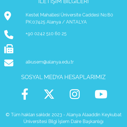
İLETIŞIM BILGILERI
Kestel Mahallesi Üniversite Caddesi No:80
PK:07425 Alanya / ANTALYA
+90 0242 510 60 25
alkusem@alanya.edu.tr
SOSYAL MEDYA HESAPLARIMIZ
© Tüm hakları saklıdır. 2023 - Alanya Alaaddin Keykubat
Üniversitesi Bilgi İşlem Daire Başkanlığı