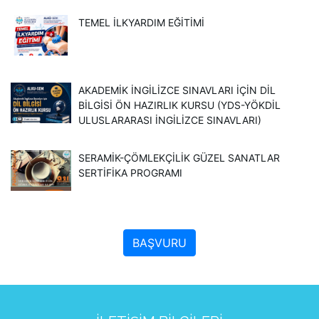
TEMEL İLKYARDIM EĞITIMI
AKADEMİK İNGİLİZCE SINAVLARI İÇİN DİL
BİLGİSİ ÖN HAZIRLIK KURSU (YDS-YÖKDİL
ULUSLARARASI İNGILIZCE SINAVLARI)
SERAMIK-ÇÖMLEKÇILIK GÜZEL SANATLAR
SERTIFIKA PROGRAMI
BAŞVURU