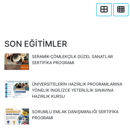
SON EĞITIMLER
SERAMİK-ÇÖMLEKÇİLK GÜZEL SANATLAR
SERTİFİKA PROGRAMI
ÜNİVERSİTELERİN HAZIRLIK PROGRAMLARINA
YÖNELİK İNGİLİZCE YETERLİLİK SINAVINA
HAZIRLIK KURSU
SORUMLU EMLAK DANIŞMANLIĞI SERTİFİKA
PROGRAMI