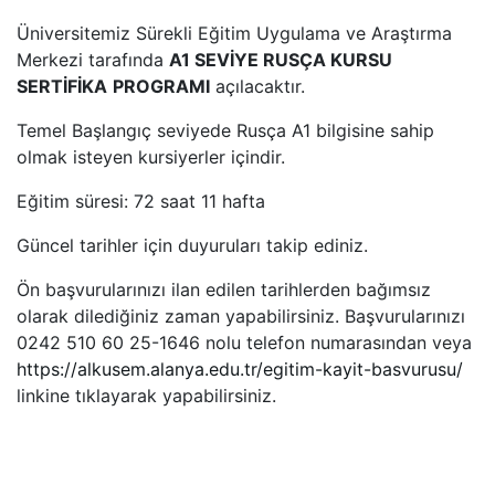
Üniversitemiz Sürekli Eğitim Uygulama ve Araştırma
Merkezi tarafında
A1 SEVİYE RUSÇA KURSU
SERTİFİKA
PROGRAMI
açılacaktır.
Temel Başlangıç seviyede Rusça A1 bilgisine sahip
olmak isteyen kursiyerler içindir.
Eğitim süresi: 72 saat 11 hafta
Güncel tarihler için duyuruları takip ediniz.
Ön başvurularınızı ilan edilen tarihlerden bağımsız
olarak dilediğiniz zaman yapabilirsiniz. Başvurularınızı
0242 510 60 25-1646 nolu telefon numarasından veya
https://alkusem.alanya.edu.tr/egitim-kayit-basvurusu/
linkine tıklayarak yapabilirsiniz.